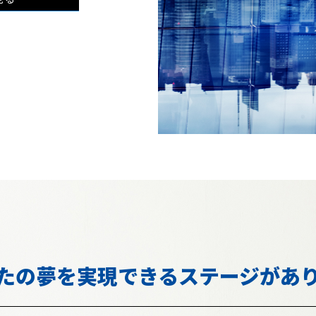
たの夢を
実現できるステージが
あ