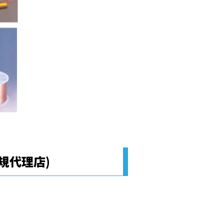
規代理店)