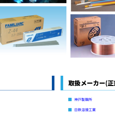
取扱メーカー(正
神戸製鋼所
日鉄溶接工業