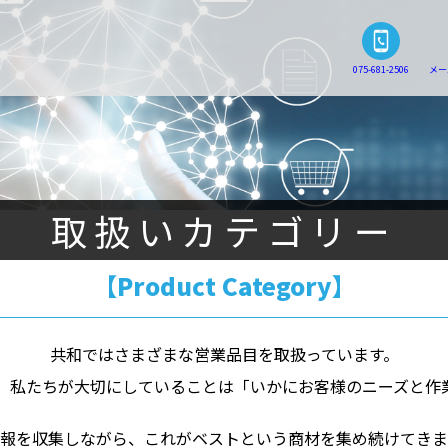
075-681-2506
メー
取扱いカテゴリー
【Product Category】
共和ではさまざまな営業品目を取扱っています。
、
私たちが大切にしていることは「いかにお客様のニーズと作
報を収集しながら、
これがベストという商材を集め続けてきま