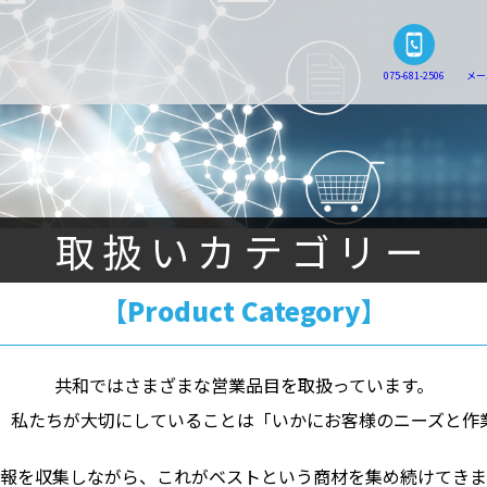
075-681-2506
メー
取扱いカテゴリー
【Product Category】
共和ではさまざまな営業品目を取扱っています。
、
私たちが大切にしていることは「いかにお客様のニーズと作
報を収集しながら、
これがベストという商材を集め続けてきま