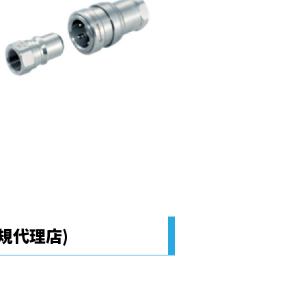
規代理店)