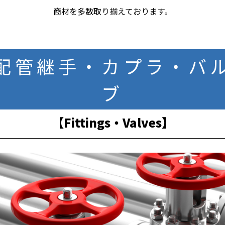
商材を多数取り揃えております。
配管継手・カプラ・バ
ブ
【Fittings・Valves】