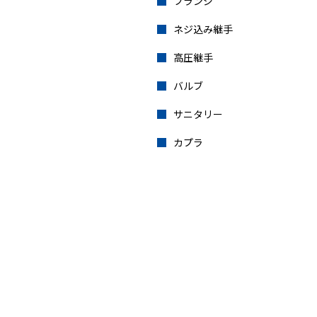
フランジ
ネジ込み継手
高圧継手
バルブ
サニタリー
カプラ