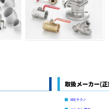
取扱メーカー(正
MIEテクノ