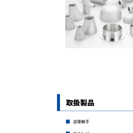
取扱製品
溶接継手