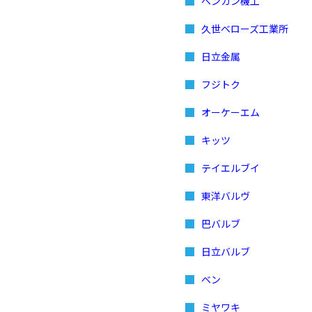
ベンカン機工
久世ベローズ工業所
日立金属
フジトク
オーケーエム
キッツ
テイエルブイ
東洋バルヴ
巴バルブ
日立バルブ
ベン
ミヤワキ