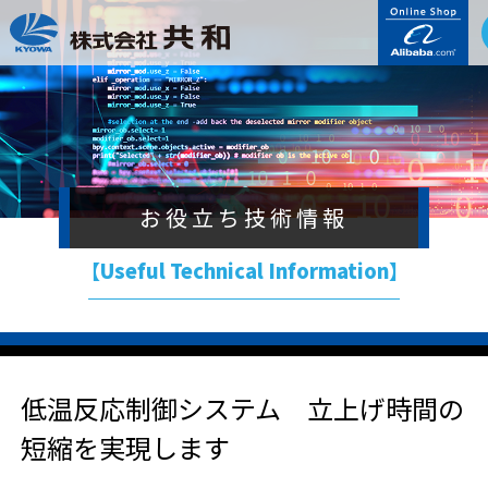
お役立ち技術情報
【Useful Technical Information】
低温反応制御システム 立上げ時間の
短縮を実現します