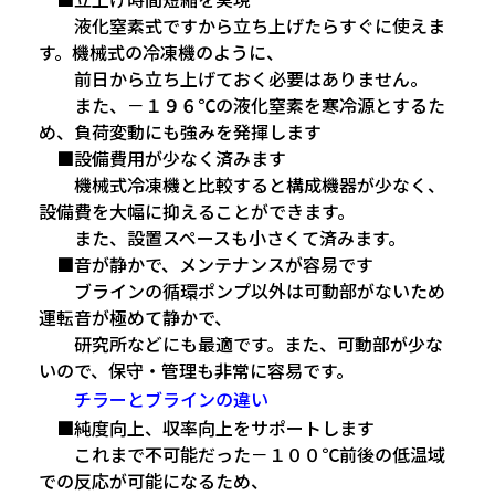
液化窒素式ですから立ち上げたらすぐに使えま
す。機械式の冷凍機のように、
前日から立ち上げておく必要はありません。
また、－１９６℃の液化窒素を寒冷源とするた
め、負荷変動にも強みを発揮します
■設備費用が少なく済みます
機械式冷凍機と比較すると構成機器が少なく、
設備費を大幅に抑えることができます。
また、設置スペースも小さくて済みます。
■音が静かで、メンテナンスが容易です
ブラインの循環ポンプ以外は可動部がないため
運転音が極めて静かで、
研究所などにも最適です。また、可動部が少な
いので、保守・管理も非常に容易です。
チラーとブラインの違い
■純度向上、収率向上をサポートします
これまで不可能だった－１００℃前後の低温域
での反応が可能になるため、