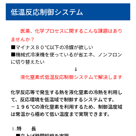
低温反応制御システム
医薬、化学プロセスに関するこんな課題はあり
ませんか？
■マイナス８０℃以下の冷媒が欲しい
■機械式冷凍機を使っているが省エネ、ノンフロン
に切り替えたい
⇓
液化窒素式低温反応制御システムで解決します
化学反応等で発生する熱を液化窒素の冷熱を利用し
て、反応環境を低温域で制御するシステムです。
－１９６℃の液化窒素を利用するため、制御温度域
は常温から極めて低い温度まで実現できます。
Ⅰ.特 長
■立上げ時間短縮を実現