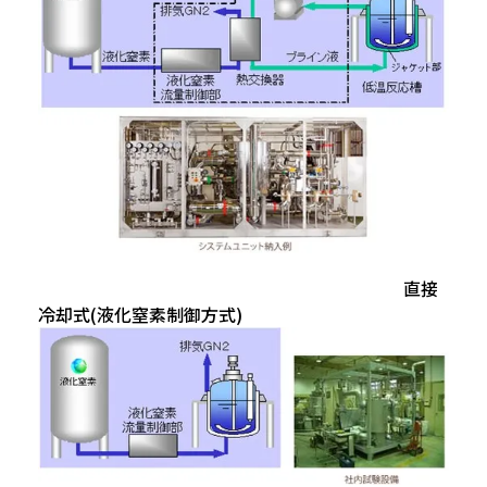
直接
冷却式(液化窒素制御方式)