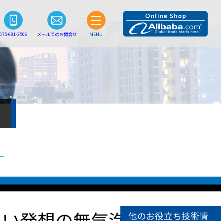
075-681-2506
メールでのお問合せ
MENU
しい発想の無気泡
他のお役立ち技術情