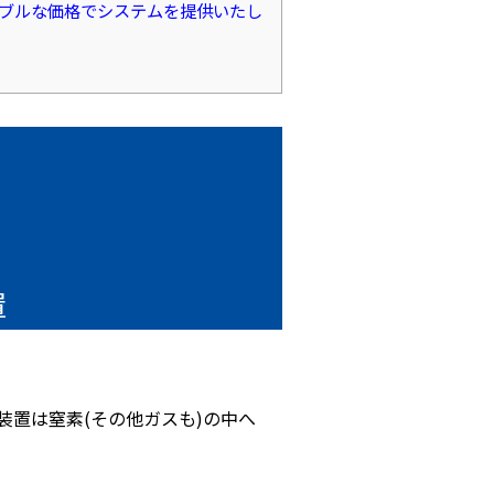
ナブルな価格でシステムを提供いたし
置
装置は窒素(その他ガスも)の中へ