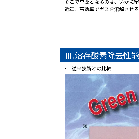
そこで重要となるのは、いかに窒
近年、高効率でガスを溶解させる
Ⅲ.溶存酸素除去性
従来技術との比較