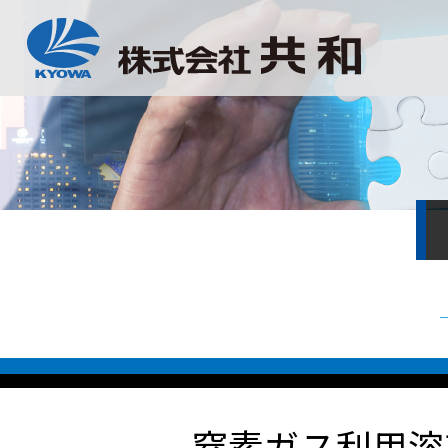
窒素ガス利用溶