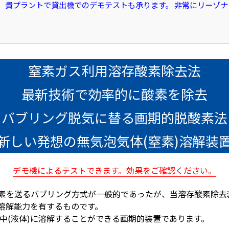
、貴プラントで貸出機でのデモテストも承ります。 非常にリーゾ
窒素ガス利用溶存酸素除去法
最新技術で効率的に酸素を除去
バブリング脱気に替る画期的脱酸素法
新しい発想の無気泡気体(窒素)溶解装
デモ機によるテストできます。効果をご確認ください。
窒素を送るバブリング方式が一般的であったが、当溶存酸素除去
体溶解能力を有するものです。
中(液体)に溶解することができる画期的装置であります。