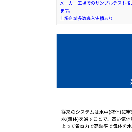
メーカー工場でのサンプルテスト後
ます。
上場企業多数導入実績あり
従来のシステムは水中(液体)に
水(液体)を通すことで、高い気
よって省電力で高効率で気体を水