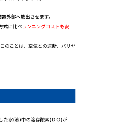
装置外部へ放出させます。
方式に比べ
ランニングコストも安
このことは、空気との遮断、バリヤ
。
た水(液)中の溶存酸素(ＤＯ)が