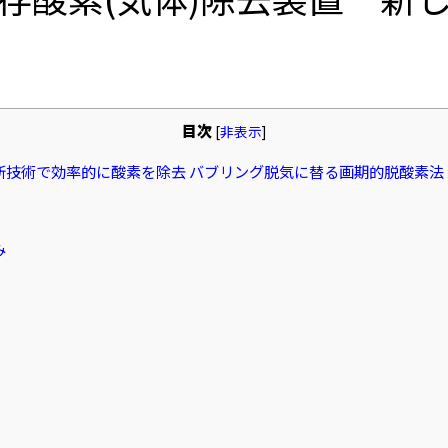
目次
[
非表示
]
新技術で効率的に酸素を除去 バブリング脱気に替る画期的脱酸素法 
み