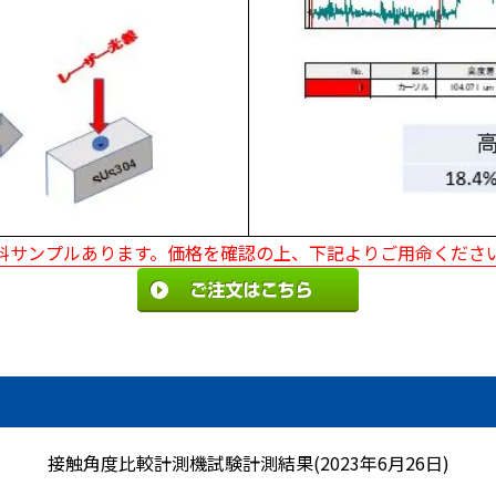
料サンプルあります。価格を確認の上、下記よりご用命くださ
接触角度比較計測機試験計測結果(2023年6月26日)