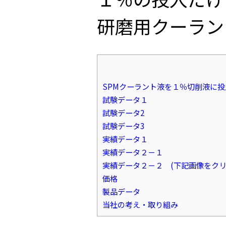
研磨用クーラン
SPMクーラント液を１％切削液に
試験データ１
試験データ2
試験データ3
実績データ１
実績データ２－１
実績データ２－２ (下記画像をクリ
価格
製品データ
当社の考え・取り組み