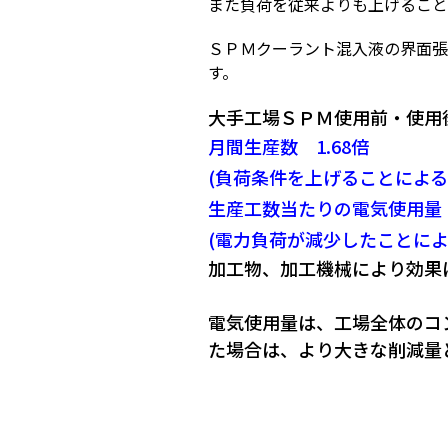
また負荷を従来よりも上げること
ＳＰＭクーラント混入液の界面張
す。
大手工場ＳＰＭ使用前・使用後
月間生産数 1.68倍
(負荷条件を上げることによる
生産工数当たりの電気使用量 
(電力負荷が減少したことによ
加工物、加工機械により効果
電気使用量は、工場全体のコ
た場合は、より大きな削減量