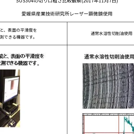
SUS304の切り口粗さ比較観察(2017年11月7日)
愛媛県産業技術研究所レーザー顕微鏡使用
と、表面の平滑度を
通常水溶性切削油使
測できる機器です。