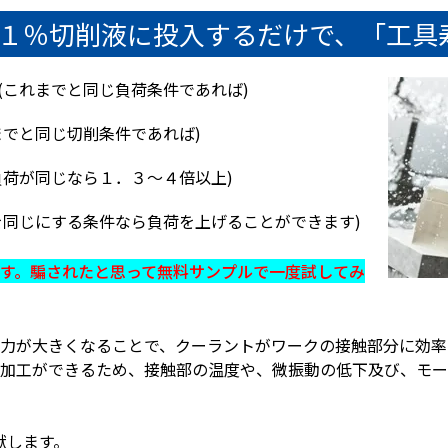
を１％切削液に投入するだけで、「工具
(これまでと同じ負荷条件であれば)
までと同じ切削条件であれば)
負荷が同じなら１．３～４倍以上)
命を同じにする条件なら負荷を上げることができます)
す。騙されたと思って無料サンプルで一度試してみ
力が大きくなることで、クーラントがワークの接触部分に効率
加工ができるため、接触部の温度や、微振動の低下及び、モー
献します。