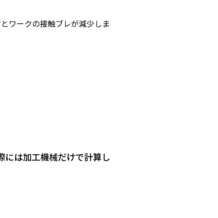
材とワークの接触ブレが減少しま
際には加工機械だけで計算し