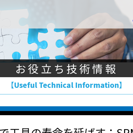
お役立ち技術情報
【Useful Technical Information】
で工具の寿命を延ばす：SP