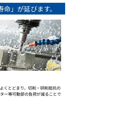
寿命」が延びます。
よくとどまり、切削・研削抵抗の
ター等可動部の負荷が減ることで