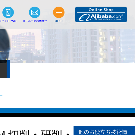
075-681-2506
メールでのお問合せ
MENU
M 切削・研削・
他のお役立ち技術情