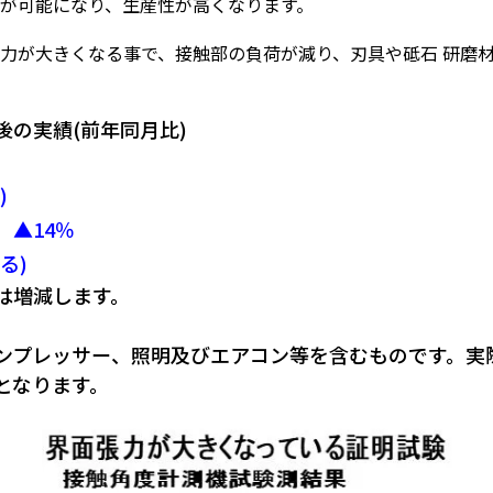
が可能になり、生産性が高くなります。
力が大きくなる事で、接触部の負荷が減り、刃具や砥石 研磨
の実績(前年同月比)
)
▲14％
る)
は増減します。
ンプレッサー、照明及びエアコン等を含むものです。実
となります。