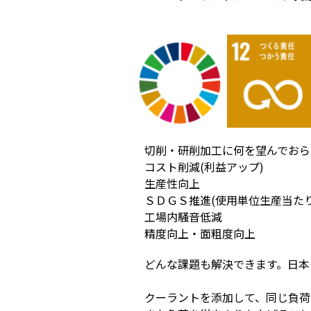
切削・研削加工に何を望んでおら
コスト削減(利益アップ)
生産性向上
ＳＤＧＳ推進(使用単位生産当た
工場内騒音低減
精度向上・面粗度向上
どんな課題も解決できます。日本
クーラントを添加して、同じ負荷