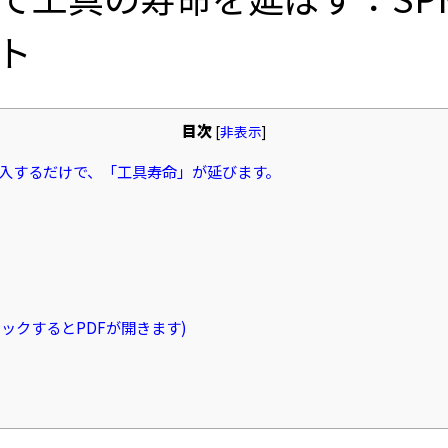
ト
目次
[
非表示
]
投入するだけで、「工具寿命」が延びます。
ックするとPDFが開きます)