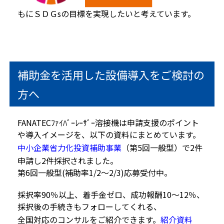
もにＳＤＧsの目標を実現したいと考えています。
補助金を活用した設備導入をご検討の
方へ
FANATECﾌｧｲﾊﾞｰﾚｰｻﾞｰ溶接機は申請支援のポイント
や導入イメージを、以下の資料にまとめています。
中小企業省力化投資補助事業
（第5回一般型）で2件
申請し2件採択されました。
第6回一般型(補助率1/2～2/3)応募受付中。
採択率90％以上、着手金ゼロ、成功報酬10～12％、
採択後の手続きもフォローしてくれる、
全国対応のコンサルをご紹介できます。
紹介資料