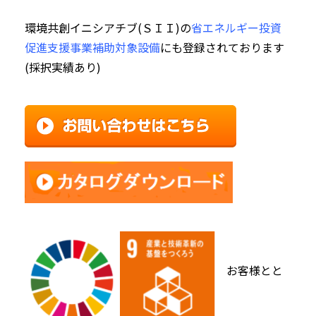
環境共創イニシアチブ(ＳＩＩ)の
省エネルギー投資
促進支援事業
補助対象設備
にも登録されております
(採択実績あり)
お客様とと