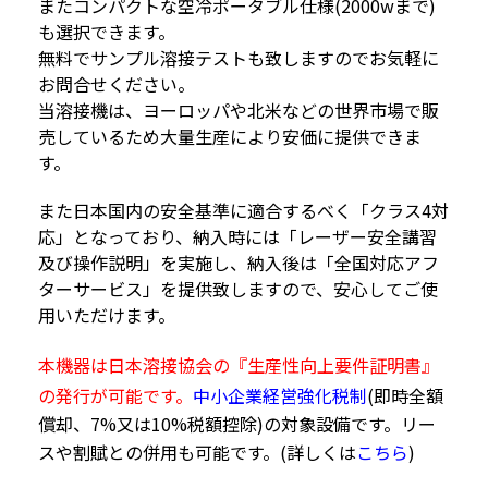
またコンパクトな空冷ポータブル仕様(2000wまで)
も選択できます。
無料でサンプル溶接テストも致しますのでお気軽に
お問合せください。
当溶接機は、ヨーロッパや北米などの世界市場で販
売しているため大量生産により安価に提供できま
す。
また日本国内の安全基準に適合するべく「クラス4対
応」となっており、納入時には「レーザー安全講習
及び操作説明」を実施し、納入後は「全国対応アフ
ターサービス」を提供致しますので、安心してご使
用いただけます。
本機器は日本溶接協会の『生産性向上要件証明書』
の発行が可能です。
中小企業経営強化税制
(即時全額
償却、7%又は10%税額控除)の対象設備です。リー
スや割賦との併用も可能です。(詳しくは
こちら
)