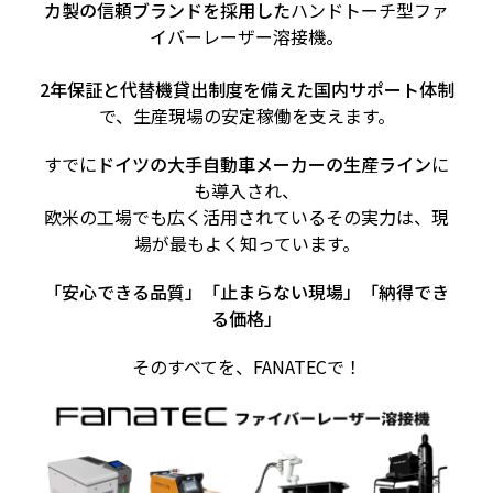
カ製の信頼ブランドを採用した
ハンドトーチ型ファ
イバーレーザー溶接機
。
2年保証と代替機貸出制度を備えた国内サポート体制
で、生産現場の安定稼働を支えます。
すでに
ドイツの大手自動車メーカーの生産ライン
に
も導入され、
欧米の工場でも広く活用されているその実力は、現
場が最もよく知っています。
「安心できる品質」「止まらない現場」「納得でき
る価格」
そのすべてを、FANATECで！