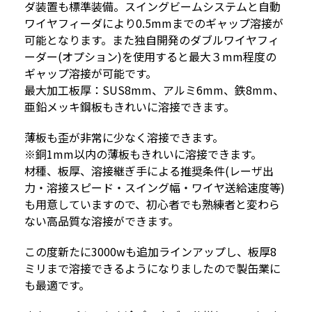
ダ装置も標準装備。スイングビームシステムと自動
ワイヤフィーダにより0.5mmまでのギャップ溶接が
可能となります。また独自開発のダブルワイヤフィ
ーダー(オプション)を使用すると最大３mm程度の
ギャップ溶接が可能です。
最大加工板厚：SUS8mm、アルミ6mm、鉄8mm、
亜鉛メッキ鋼板もきれいに溶接できます。
薄板も歪が非常に少なく溶接できます。
※銅1mm以内の薄板もきれいに溶接できます。
材種、板厚、溶接継ぎ手による推奨条件(レーザ出
力・溶接スピード・スイング幅・ワイヤ送給速度等)
も用意していますので、初心者でも熟練者と変わら
ない高品質な溶接ができます。
この度新たに3000wも追加ラインアップし、板厚8
ミリまで溶接できるようになりましたので製缶業に
も最適です。