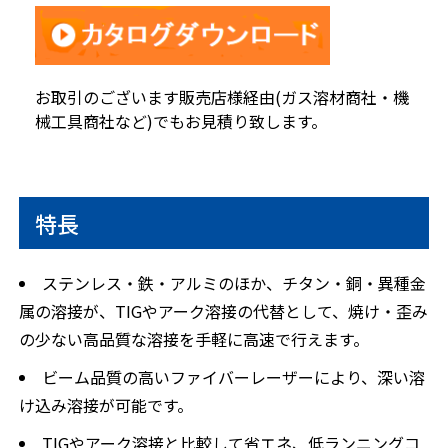
お取引のございます販売店様経由(ガス溶材商社・機
械工具商社など)でもお見積り致します。
特長
ステンレス・鉄・アルミのほか、チタン・銅・異種金
属の溶接が、TIGやアーク溶接の代替として、
焼け・歪み
の少ない高品質な溶接
を手軽に高速で行えます。
ビーム品質の高いファイバーレーザーにより、
深い溶
け込み溶接
が可能です。
TIGやアーク溶接と比較して省エネ、低ランニングコ