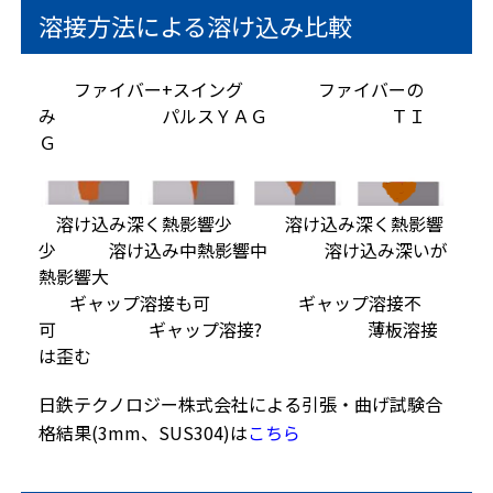
溶接方法による溶け込み比較
ファイバー+スイング ファイバーの
み パルスＹＡＧ ＴＩ
Ｇ
溶け込み深く熱影響少 溶け込み深く熱影響
少 溶け込み中熱影響中 溶け込み深いが
熱影響大
ギャップ溶接も可 ギャップ溶接不
可 ギャップ溶接? 薄板溶接
は歪む
日鉄テクノロジー株式会社による引張・曲げ試験合
格結果(3mm、SUS304)は
こちら