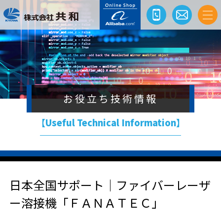
お役立ち技術情報
【Useful Technical Information】
日本全国サポート｜ファイバーレーザ
ー溶接機「ＦＡＮＡＴＥＣ」