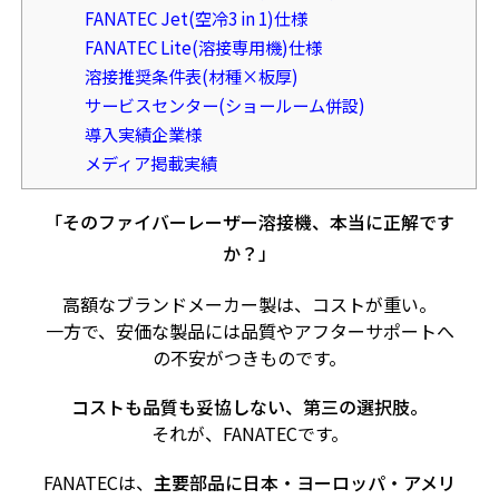
FANATEC Jet(空冷3 in 1)仕様
FANATEC Lite(溶接専用機)仕様
溶接推奨条件表(材種×板厚)
サービスセンター(ショールーム併設)
導入実績企業様
メディア掲載実績
「そのファイバーレーザー溶接機、本当に正解です
か？」
高額なブランドメーカー製は、コストが重い。
一方で、安価な製品には品質やアフターサポートへ
の不安がつきものです。
コストも品質も妥協しない、第三の選択肢。
それが、FANATECです。
FANATECは、
主要部品に日本・ヨーロッパ・アメリ