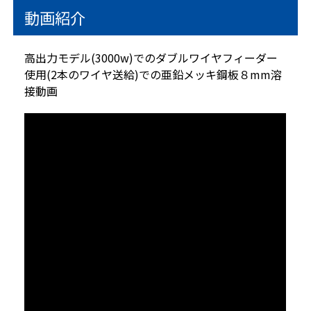
動画紹介
高出力モデル(3000w)でのダブルワイヤフィーダー
使用(2本のワイヤ送給)での亜鉛メッキ鋼板８mm溶
接動画