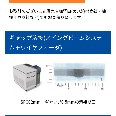
お取引のございます販売店様経由(ガス溶材商社・機
械工具商社など)でもお見積り致します。
ギャップ溶接(スイングビームシステ
ム＋ワイヤフィーダ)
SPCC2mm ギャップ0.5mmの溶接断面