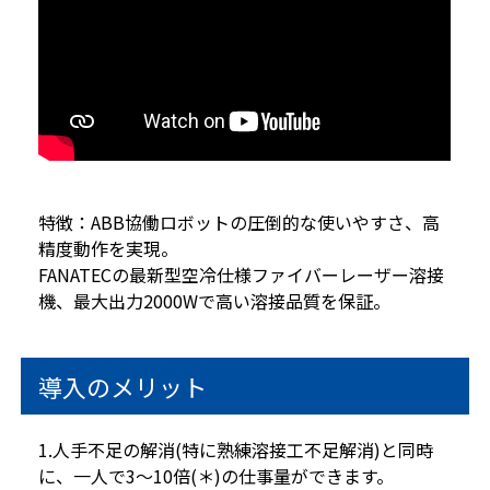
特徴：ABB協働ロボットの圧倒的な使いやすさ、高
精度動作を実現。
FANATECの最新型空冷仕様ファイバーレーザー溶接
機、最大出力2000Wで高い溶接品質を保証。
導入のメリット
1.人手不足の解消(特に熟練溶接工不足解消)と同時
に、一人で3～10倍(＊)の仕事量ができます。