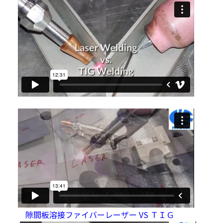
隙間板溶接ファイバーレーザー VS ＴＩＧ