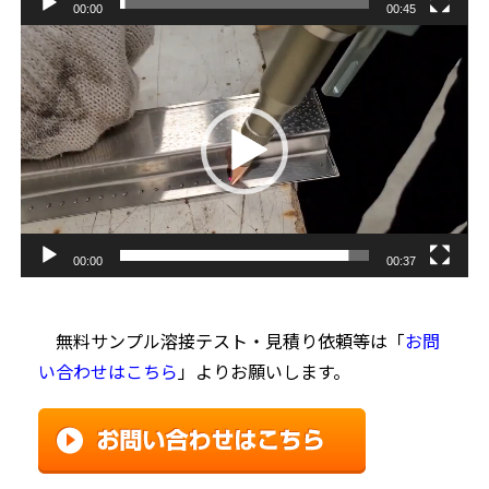
00:00
00:45
動
画
プ
レ
ー
ヤ
ー
00:00
00:37
無料サンプル溶接テスト・見積り依頼等は「
お問
い合わせはこちら
」よりお願いします。