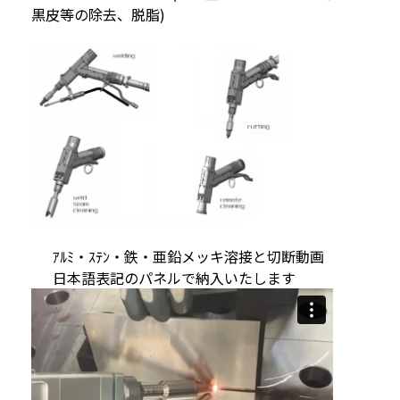
黒皮等の除去、脱脂)
ｱﾙﾐ・ｽﾃﾝ・鉄・亜鉛メッキ溶接と切断動画
日本語表記のパネルで納入いたします